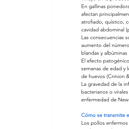
En gallinas ponedoras
afectan principalment
atrofiado, quístico
cavidad abdominal (p
Las consecuencias so
aumento del número 
blandas y albúminas
El efecto patogénico
semanas de edad y l
de huevos (Crinion &
La gravedad de la in
bacterianos o virales
enfermedad de Newcas
Cómo se transmite el
Los pollos enfermos s