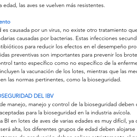
 edad, las aves se vuelven más resistentes.
iento
s causada por un virus, no existe otro tratamiento que
ndarias causadas por bacterias. Estas infecciones secunda
tibióticos para reducir los efectos en el desempeño pro
didas preventivas son importantes para prevenir los brote
ntrol tanto específico como no específico de la enferm
incluyen la vacunación de los lotes, mientras que las me
 en las normas pertinentes, como la bioseguridad.
OSEGURIDAD DEL IBV
de manejo, manejo y control de la bioseguridad deben c
eptadas para la bioseguridad en la industria avícola.
 BI en lotes de aves de varias edades es muy difícil, ya 
s será alta, los diferentes grupos de edad deben alojarse