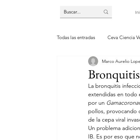
Ini
Todas las entradas
Ceva Ciencia Ve
Marco Aurelio Lop
Bronquitis 
La bronquitis infecc
extendidas en todo 
por un
 Gamacoronav
pollos, provocando d
de la cepa viral invas
Un problema adiciona
IB. Es por eso que n