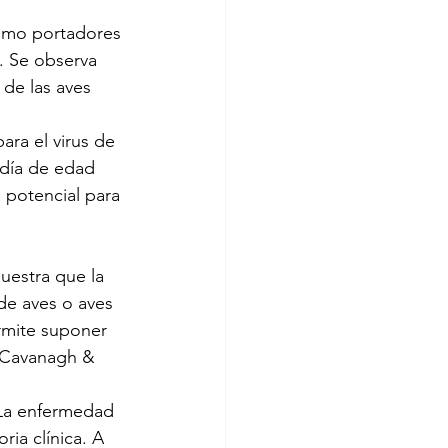
como portadores 
. Se observa 
 de las aves 
ara el virus de 
 día de edad 
 potencial para 
uestra que la 
de aves o aves 
rmite suponer 
(Cavanagh & 
. La enfermedad 
ia clínica. A 