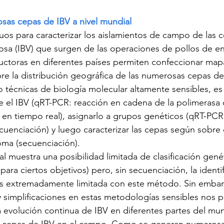
sas cepas de IBV a nivel mundial
uos para caracterizar los aislamientos de campo de las c
iosa (IBV) que surgen de las operaciones de pollos de e
ctoras en diferentes países permiten confeccionar map
e la distribución geográfica de las numerosas cepas de
técnicas de biología molecular altamente sensibles, es
 el IBV (qRT-PCR: reacción en cadena de la polimerasa 
a en tiempo real), asignarlo a grupos genéticos (qRT-PCR
uenciación) y luego caracterizar las cepas según sobre
oma (secuenciación).
l muestra una posibilidad limitada de clasificación gené
para ciertos objetivos) pero, sin secuenciación, la identi
es extremadamente limitada con este método. Sin embar
 simplificaciones en estas metodologías sensibles nos p
evolución continua de IBV en diferentes partes del mun