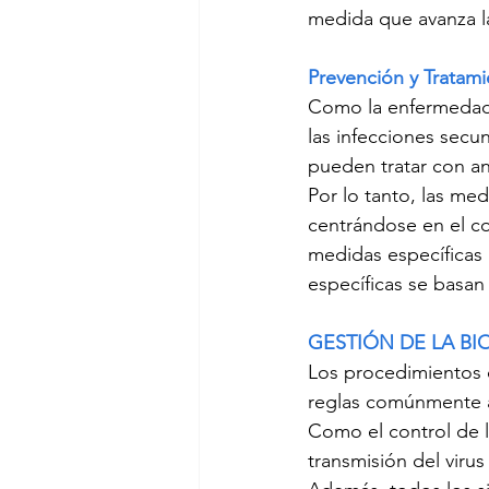
medida que avanza la
Prevención y Tratam
Como la enfermedad e
las infecciones secu
pueden tratar con an
Por lo tanto, las me
centrándose en el co
medidas específicas 
específicas se basan
GESTIÓN DE LA BI
Los procedimientos 
reglas comúnmente ac
Como el control de la
transmisión del viru