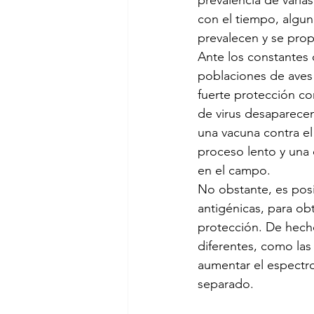
prevalencia de vari
con el tiempo, algun
prevalecen y se pro
Ante los constantes 
poblaciones de aves 
fuerte protección co
de virus desaparecen
una vacuna contra el 
proceso lento y una 
en el campo.
No obstante, es posib
antigénicas, para ob
protección. De hech
diferentes, como las
aumentar el espectro
separado.