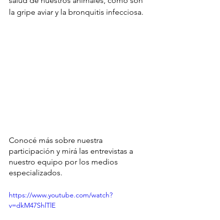
salud de nuestros animales, como son 
la gripe aviar y la bronquitis infecciosa.
Conocé más sobre nuestra 
participación y mirá las entrevistas a 
nuestro equipo por los medios 
especializados. 
https://www.youtube.com/watch?
v=dkM47ShlTlE