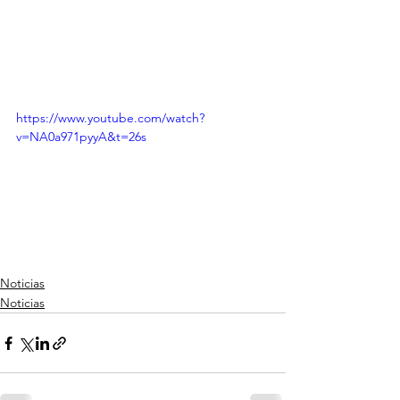
https://www.youtube.com/watch?
v=NA0a971pyyA&t=26s
Noticias
Noticias