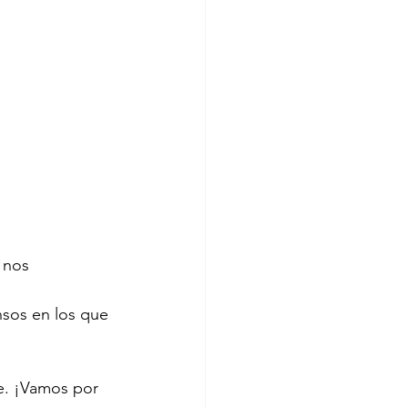
 nos 
nsos en los que 
e. ¡Vamos por 