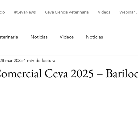
cio
#CevaNews
Ceva Ciencia Veterinaria
Videos
Webinar . 
terinaria
Noticias
Videos
Noticias
28 mar 2025
1 min de lectura
omercial Ceva 2025 – Barilo