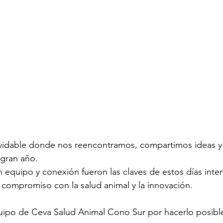
lvidable donde nos reencontramos, compartimos ideas y
gran año. 
en equipo y conexión fueron las claves de estos días inte
compromiso con la salud animal y la innovación.
quipo de Ceva Salud Animal Cono Sur por hacerlo posibl