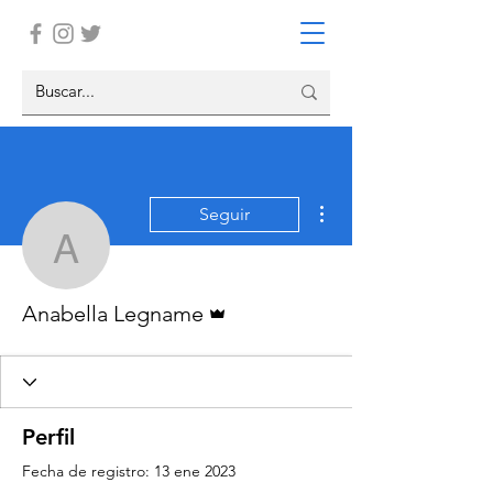
Más acciones
Seguir
Anabella Legname
Administrador
Anabella Legname
Perfil
Fecha de registro: 13 ene 2023